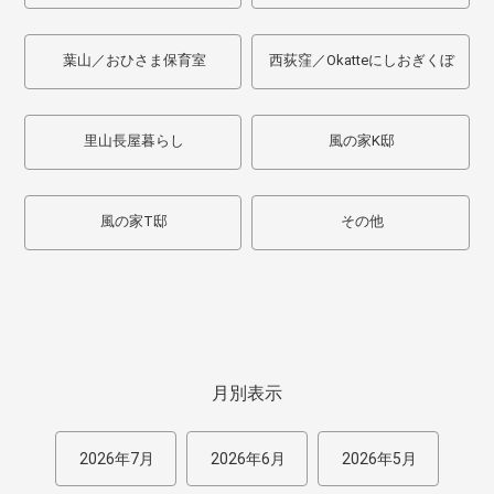
葉山／おひさま保育室
西荻窪／Okatteにしおぎくぼ
里山長屋暮らし
風の家K邸
風の家T邸
その他
月別表示
2026年7月
2026年6月
2026年5月