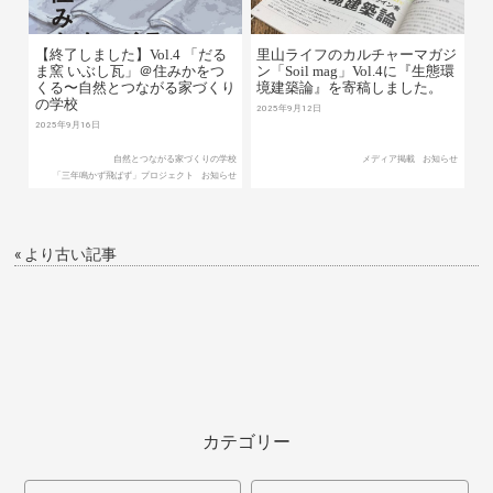
【終了しました】Vol.4 「だる
里山ライフのカルチャーマガジ
ま窯 いぶし瓦」＠住みかをつ
ン「Soil mag」Vol.4に『生態環
くる〜自然とつながる家づくり
境建築論』を寄稿しました。
の学校
2025年9月12日
2025年9月16日
自然とつながる家づくりの学校
メディア掲載
お知らせ
「三年鳴かず飛ばず」プロジェクト
お知らせ
« より古い記事
カテゴリー