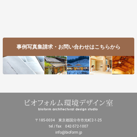
事例写真集請求・お問い合わせはこちらから
〒185-0034 東京都国分寺市光町2-1-25
tel / fax 042-572-1007
info@bioform.jp