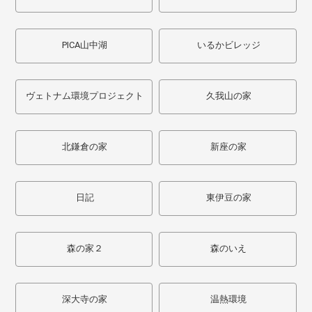
PICA山中湖
いるかビレッジ
ヴェトナム環境プロジェクト
久我山の家
北鎌倉の家
新座の家
日記
東伊豆の家
森の家２
森のいえ
深大寺の家
温熱環境