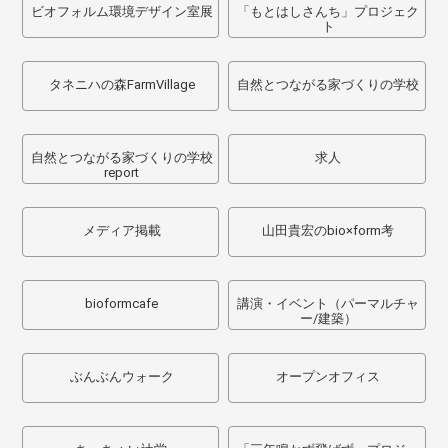
ビオフォルム環境デザイン室展
「もとはしさんち」プロジェク
ト
タネニハの森FarmVillage
自然とつながる家づくりの学校
自然とつながる家づくりの学校
求人
report
メディア掲載
山田貴宏のbio×form考
bioformcafe
講演・イベント（パーマルチャ
ー/建築）
ぶんぶんウォーク
オープンオフィス