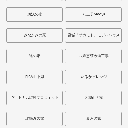
所沢の家
八王子omoya
みなかみの家
宮城「サカモト」モデルハウス
連の家
八寿恵荘改装工事
PICA山中湖
いるかビレッジ
ヴェトナム環境プロジェクト
久我山の家
北鎌倉の家
新座の家