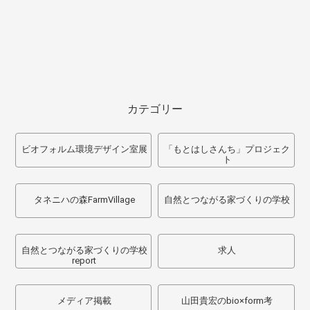
カテゴリー
ビオフォルム環境デザイン室展
「もとはしさんち」プロジェク
ト
タネニハの森FarmVillage
自然とつながる家づくりの学校
自然とつながる家づくりの学校
求人
report
メディア掲載
山田貴宏のbio×form考