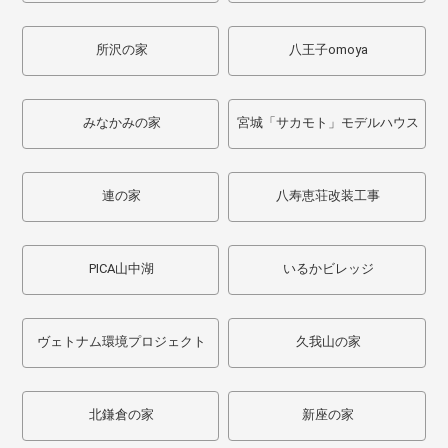
所沢の家
八王子omoya
みなかみの家
宮城「サカモト」モデルハウス
連の家
八寿恵荘改装工事
PICA山中湖
いるかビレッジ
ヴェトナム環境プロジェクト
久我山の家
北鎌倉の家
新座の家