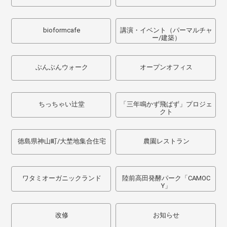
bioformcafe
講演・イベント（パーマルチャ
ー/建築）
ぶんぶんウォーク
オープンオフィス
ちっちゃい辻堂
「三年鳴かず飛ばず」プロジェ
クト
徳島県神山町/大埜地集合住宅
農園レストラン
ワタミオーガニックランド
陸前高田発酵パーク「CAMOC
Y」
改修
お知らせ