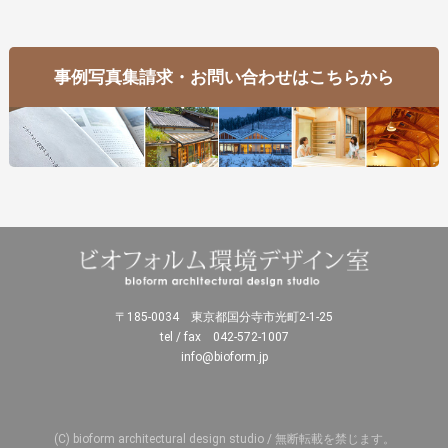
事例写真集請求・お問い合わせはこちらから
〒185-0034 東京都国分寺市光町2-1-25
tel / fax 042-572-1007
info@bioform.jp
(C) bioform architectural design studio / 無断転載を禁じます。