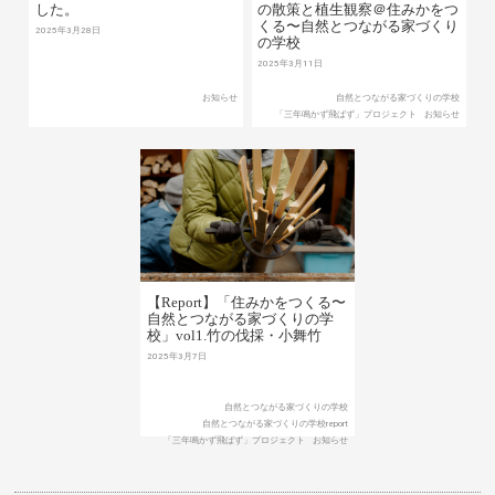
した。
の散策と植生観察＠住みかをつ
くる〜自然とつながる家づくり
2025年3月28日
の学校
2025年3月11日
お知らせ
自然とつながる家づくりの学校
「三年鳴かず飛ばず」プロジェクト
お知らせ
【Report】「住みかをつくる〜
自然とつながる家づくりの学
校」vol1.竹の伐採・小舞竹
2025年3月7日
自然とつながる家づくりの学校
自然とつながる家づくりの学校report
「三年鳴かず飛ばず」プロジェクト
お知らせ