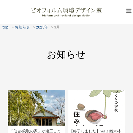
top
お知らせ
2025年
3月
お知らせ
「仙台/鉤取の家」が竣工しま
【終了しました】Vol.2 雑木林