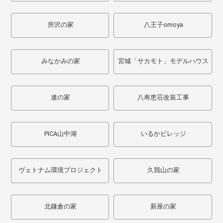
所沢の家
八王子omoya
みなかみの家
宮城「サカモト」モデルハウス
連の家
八寿恵荘改装工事
PICA山中湖
いるかビレッジ
ヴェトナム環境プロジェクト
久我山の家
北鎌倉の家
新座の家