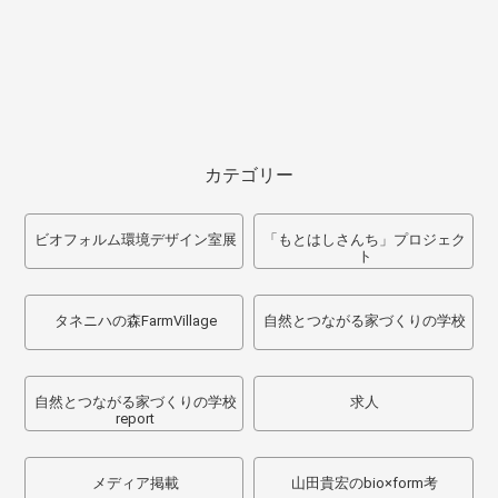
カテゴリー
ビオフォルム環境デザイン室展
「もとはしさんち」プロジェク
ト
タネニハの森FarmVillage
自然とつながる家づくりの学校
自然とつながる家づくりの学校
求人
report
メディア掲載
山田貴宏のbio×form考