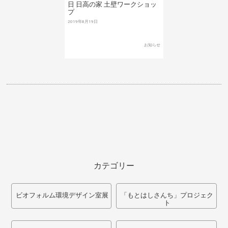
日 日高の家 土壁ワークショッ
プ
2019年8月19日
お知らせ
カテゴリー
ビオフォルム環境デザイン室展
「もとはしさんち」プロジェク
ト