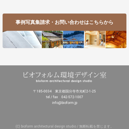
事例写真集請求・お問い合わせはこちらから
〒185-0034 東京都国分寺市光町2-1-25
tel / fax 042-572-1007
info@bioform.jp
(C) bioform architectural design studio / 無断転載を禁じます。