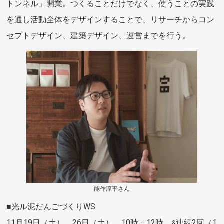
トンネル」開業。つくることだけでなく、使うことの実践
を通し活動全体をデザインすることで、リサーチからコン
セプトデザイン、建築デザイン、運営までを行う。
能作淳平さん
■光ル泥だんごづくりWS
11月19日（土）、26日（土） 10時－12時 ※連続2回（1