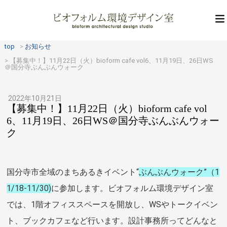
top
お知らせ
【募集中！】11月22日（火）bioform cafe vol6、11月19日、26日WS
＠国分寺ぶんぶんウォーク
2022年10月21日
【募集中！】11月22日（火）bioform cafe vol
6、11月19日、26日WS＠国分寺ぶんぶんウォー
ク
国分寺市全域のまちあるきイベント“
ぶんぶんウォーク”（1
1/18-11/30)
に参加します。ビオフォルム環境デザイン室
では、1階オフィススペースを開放し、WSやトークイベン
ト、ブックカフェなど行います。設計事務所ってどんなと