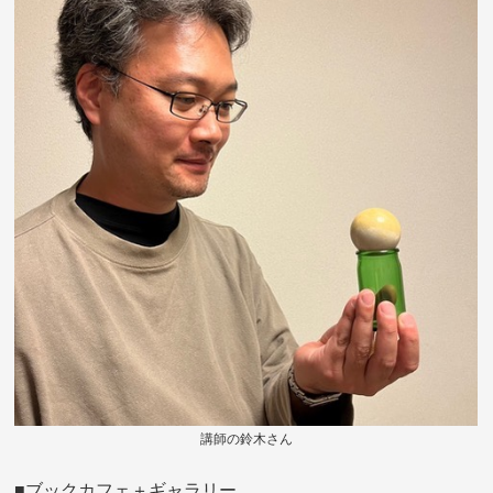
講師の鈴木さん
■ブックカフェ＋ギャラリー