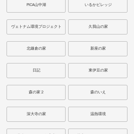
PICA山中湖
いるかビレッジ
ヴェトナム環境プロジェクト
久我山の家
北鎌倉の家
新座の家
日記
東伊豆の家
森の家２
森のいえ
深大寺の家
温熱環境