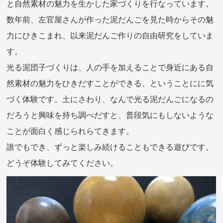
と自然素材の魅力を生かした家づくりを行なっています。
数年前、左官屋さんが作った泥だんごを見た時からその魅
力にひきこまれ、以来泥だんご作りの自由研究をしていま
す。
光る泥団子づくりは、人の手を加えることで身近にある自
然素材の魅力をひきだすことができる、ということにに気
づく体験です。土にさわり、なんで光る泥だんごになるの
だろうと興味を持ち調べだすと、普段気にもしないような
ことが面白く感じられらてきます。
誰でもでき、ずっと楽しみ続けることもできる遊びです。
どうぞ体験してみてください。