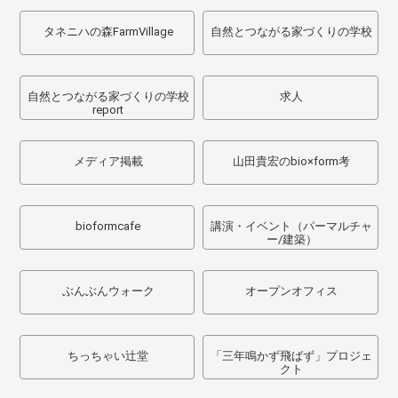
タネニハの森FarmVillage
自然とつながる家づくりの学校
自然とつながる家づくりの学校
求人
report
メディア掲載
山田貴宏のbio×form考
bioformcafe
講演・イベント（パーマルチャ
ー/建築）
ぶんぶんウォーク
オープンオフィス
ちっちゃい辻堂
「三年鳴かず飛ばず」プロジェ
クト