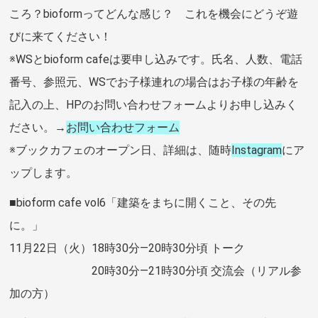
ころ？bioformってどんな感じ？ これを機会にどうぞ遊
びに来てください！
※WSとbioform cafeは要申し込みです。氏名、人数、電話
番号、参照元、WSでお子様連れの場合はお子様の年齢を
記入の上、HPのお問い合わせフォームよりお申し込みく
ださい。→
お問い合わせフォーム
※ブックカフェのオープン日、詳細は、随時
Instagram
にア
ップします。
■bioform cafe vol6「建築をまちに開くこと、その先
に。」
11月22日（火）18時30分―20時30分頃 トーク
20時30分―21時30分頃 交流会（リアル参
加の方）