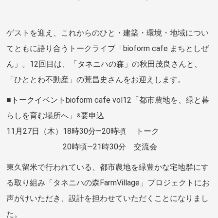
ゲストを迎え、これからのひと・建築・環境・地域につい
てともに語り合うトークライブ「bioform cafe まちとしぜ
ん」。12回目は、「タネニハの森」の秋田茂良さんと、
「ひととわ不動産」の荒昌史さんをお迎えします。
■トークイベントbioform cafe vol12「都市農地を、緑と暮
らしを育む場所へ」※要申込
11月27日（木）18時30分―20時頃 トーク
20時頃―21時30分 交流会
東久留米で行われている、都市農地を緑豊かな宅地群にす
る取り組み「タネニハの森FarmVillage」プロジェクトにお
声がけいただき、設計を担わせていただくことになりまし
た。