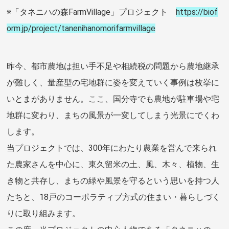
※「タネニハの森FarmVillage」プロジェクト
https://biof
orm.jp/project/tanenihanomorifarmvillage
昨今、都市農地は担い手不足や相続税の問題から農地継承
が難しく、量産型の宅地群に姿を変えていく事例は枚挙に
いとまがありません。ここ、国分寺でも農地が駐車場や宅
地群に変わり、まちの風景が一変してしまう光景にでくわ
します。
当プロジェクトでは、300年にわたり農業を営んで来られ
た農家さんを中心に、東久留米の土、風、木々、植物、生
き物と共存し、まちの緑や風景を守るという思いを持つ人
たちと、18戸のコーポラティブ方式の住まい・暮らしづく
りに取り組みます。