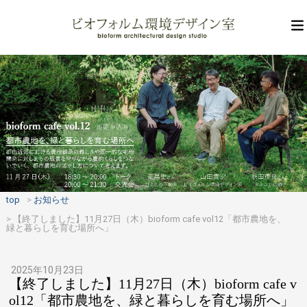
top
お知らせ
【終了しました】11月27日（木）bioform cafe vol12「都市農地を、
緑と暮らしを育む場所へ」
2025年10月23日
【終了しました】11月27日（木）bioform cafe v
ol12「都市農地を、緑と暮らしを育む場所へ」