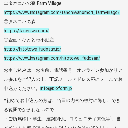
◎タネニハの森 Farm Village
https://www.instagram.com/taneniwanomori_farmvillage/
◎タネニハの森
https://taneniwa.com/
◎企画：ひととわ不動産
https://hitotowa-fudosan.jp/
https://www.instagram.com/hitotowa_fudosan/
お申し込みは、お名前、電話番号、オンライン参加かリア
ル参加をご記入の上、下記メールアドレス宛にメールでお
申込みください。
info@bioform.jp
※初めてお申込みの方は、当日の内容の検討に際し、でき
る範囲でかまわないので
・ご所属(例：学生、建築関係、コミュニティ関係等)、当
イベントを何で知ったかを記入いただければと思います。