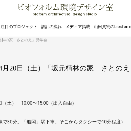
注目のプロジェクト
設計の流れ
メディア掲載
山田貴宏のbio×for
植林の家 さとのえ」見学会
4月20日（土）「坂元植林の家 さとの
日（土） 10:00〜15:00（出入自由）
線で30分。「船岡」駅下車。そこからタクシーで10分程度）