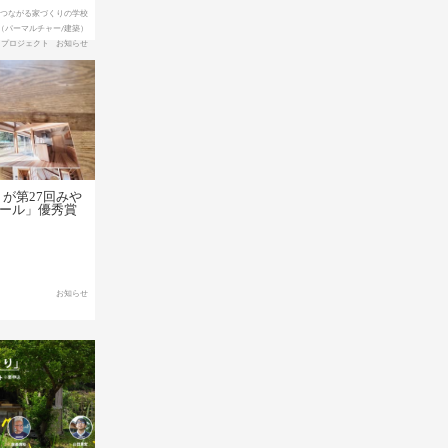
とつながる家づくりの学校
（パーマルチャー/建築）
」プロジェクト
お知らせ
」が第27回みや
ール」優秀賞
お知らせ