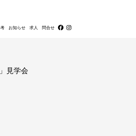
m考
お知らせ
求人
問合せ
え」見学会