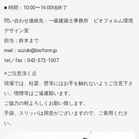
■ 時間：10:00〜16:00頃終了
問い合わせ連絡先：一級建築士事務所 ビオフォルム環境
デザイン室
担当：鈴木まで
mail：suzuki@bioform.jp
tel／fax：042-572-1007
※ご注意頂く点
現場では、柱梁、壁等にはお手を触れないようご注意下さ
い。喫煙等はご遠慮願います。
ご協力の程よろしくお願い致します。
手袋、スリッパは用意がございますので、ご着用くださ
い。