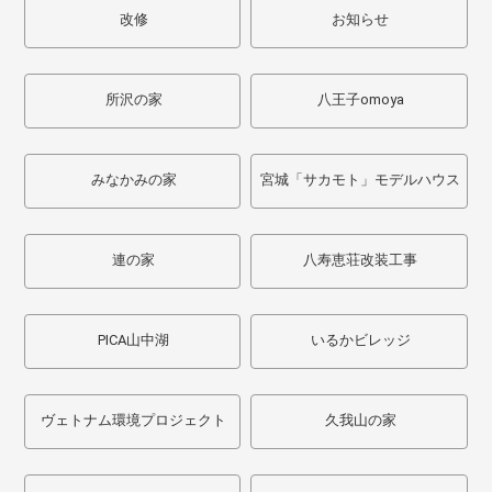
改修
お知らせ
所沢の家
八王子omoya
みなかみの家
宮城「サカモト」モデルハウス
連の家
八寿恵荘改装工事
PICA山中湖
いるかビレッジ
ヴェトナム環境プロジェクト
久我山の家