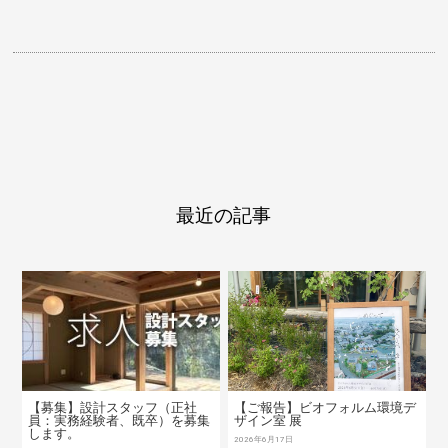
最近の記事
【募集】設計スタッフ（正社
【ご報告】ビオフォルム環境デ
員：実務経験者、既卒）を募集
ザイン室 展
します。
2026年6月17日