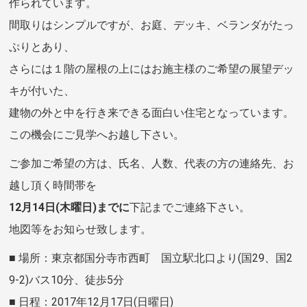
作られています。
間取りはシンプルですが、お庭、デッキ、ベランダがたっ
ぷりとあり、
さらには１階の屋根の上にはお施主様のご希望の展望デッ
キが付いた、
建物の外と中を行き来できる面白い住宅となっています。
この機会にご見学へお越し下さい。
ご参加ご希望の方は、氏名、人数、代表の方の連絡先、お
越し頂く時間帯を
12月14日(木曜日)までに
下記までご連絡下さい。
地図等をお知らせ致します。
■ 場所：東京都国分寺市西町 国立駅北口より(国29、国2
9-2)バス10分、徒歩5分
■ 日程：2017年12月17日(日曜日)