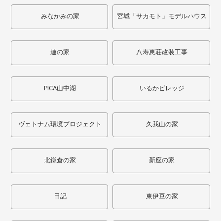
みなかみの家
宮城「サカモト」モデルハウス
連の家
八寿恵荘改装工事
PICA山中湖
いるかビレッジ
ヴェトナム環境プロジェクト
久我山の家
北鎌倉の家
新座の家
日記
東伊豆の家