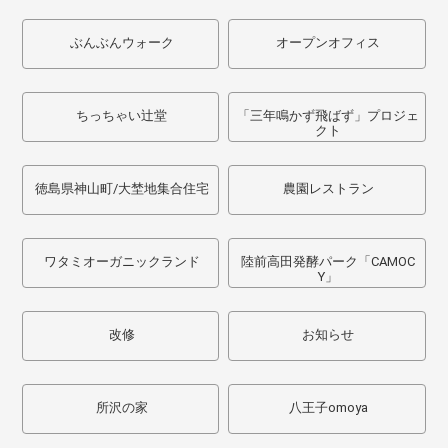
ぶんぶんウォーク
オープンオフィス
ちっちゃい辻堂
「三年鳴かず飛ばず」プロジェ
クト
徳島県神山町/大埜地集合住宅
農園レストラン
ワタミオーガニックランド
陸前高田発酵パーク「CAMOC
Y」
改修
お知らせ
所沢の家
八王子omoya