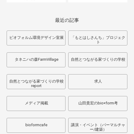
最近の記事
ビオフォルム環境デザイン室展
「もとはしさんち」プロジェク
ト
タネニハの森FarmVillage
自然とつながる家づくりの学校
自然とつながる家づくりの学校
求人
report
メディア掲載
山田貴宏のbio×form考
bioformcafe
講演・イベント（パーマルチャ
ー/建築）