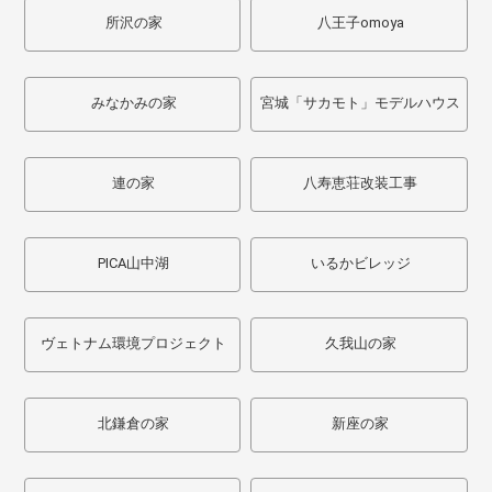
所沢の家
八王子omoya
みなかみの家
宮城「サカモト」モデルハウス
連の家
八寿恵荘改装工事
PICA山中湖
いるかビレッジ
ヴェトナム環境プロジェクト
久我山の家
北鎌倉の家
新座の家