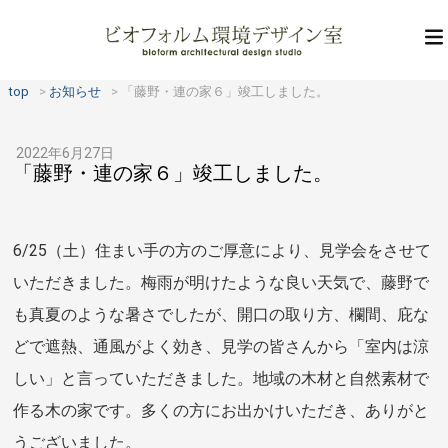
top
お知らせ
「藤野・連の家６」竣工しました。
2022年6月27日
「藤野・連の家６」竣工しました。
6/25（土）住まい手の方のご厚意により、見学会をさせて
いただきました。梅雨が明けたような良い天気で、藤野で
も真夏のような暑さでしたが、開口の取り方、欄間、庇な
どで遮熱、通風がよく効き、見学の皆さんから「室内は涼
しい」と言っていただきました。地域の木材と自然素材で
作る木の家です。多くの方にお出かけいただき、ありがと
うございました。