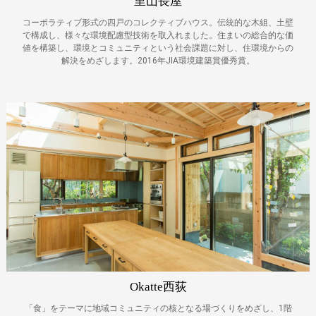
里山長屋
コーポラティブ形式の四戸のコレクティブハウス。伝統的な木組、土壁
で構成し、様々な環境配慮型技術を取入れました。住まいの総合的な価
値を構築し、環境とコミュニティという社会課題に対し、住環境からの
解決をめざします。2016年JIA環境建築賞優秀賞。
Okatte西荻
「食」をテーマに地域コミュニティの核となる場づくりをめざし、1階