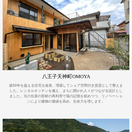
八王子天神町OMOYA
築50年を超える住宅を改装、増築してシェア空間付き賃貸として整えま
した。レンタルキッチンを備え、まちに開かれ人々がつながる設計とし
ました。元の住居の部材の再利用で場の記憶を留めつつ、リノベーショ
ンにより建物の価値を高め、生命力を増します。