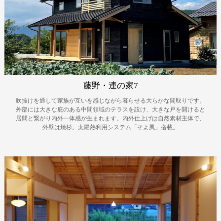
藤野・連の家7
吹抜けを通して家族が互いを感じながら暮らせる大らかな間取りです。
外部には大きな庇のある中間領域のテラスを設け、大きな戸を開けると
居間と繋がり内外一体感が生まれます。内外仕上げは自然素材主体で、
外壁は焼杉。太陽熱利用システム「そよ風」搭載。