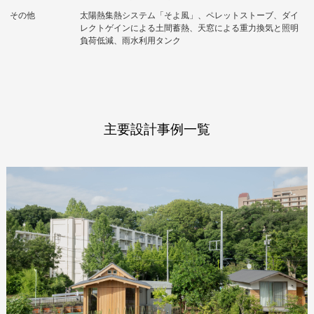
その他
太陽熱集熱システム「そよ風」、ペレットストーブ、ダイ
レクトゲインによる土間蓄熱、天窓による重力換気と照明
負荷低減、雨水利用タンク
主要設計事例一覧