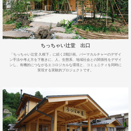
ちっちゃい辻堂 出口
「ちっちゃい辻堂 久根下」に続く2期計画。パーマカルチャーのデザイ
ン手法や考え方を下敷きに、人、生態系、地域社会との関係性をデザイ
ンし、有機的につながるエコロジカルな環境と、コミュニティを同時に
実現する実験的プロジェクトです。