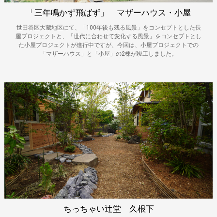
「三年鳴かず飛ばず」 マザーハウス・小屋
世田谷区大蔵地区にて、「100年後も残る風景」をコンセプトとした長
屋プロジェクトと、「世代に合わせて変化する風景」をコンセプトとし
た小屋プロジェクトが進行中ですが、今回は、小屋プロジェクトでの
「マザーハウス」と「小屋」の2棟が竣工しました。
ちっちゃい辻堂 久根下