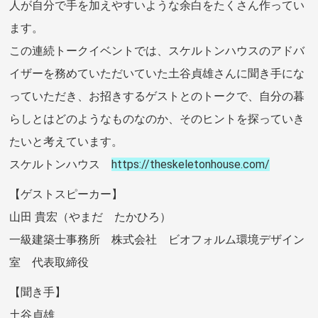
⼈が⾃分で⼿を加えやすいような余⽩をたくさん作ってい
ます。
この連続トークイベントでは、スケルトンハウスのアドバ
イザーを務めていただいていた⼟⾕貞雄さんに聞き⼿にな
っていただき、お招きするゲストとのトークで、⾃分の暮
らしとはどのようなものなのか、そのヒントを探っていき
たいと考えています。
スケルトンハウス
https://theskeletonhouse.com/
【ゲストスピーカー】
山田 貴宏（やまだ たかひろ）
一級建築士事務所 株式会社 ビオフォルム環境デザイン
室 代表取締役
【聞き⼿】
⼟⾕貞雄