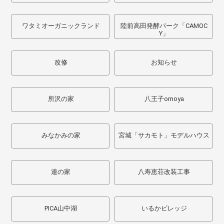
ワタミオーガニックランド
陸前高田発酵パーク「CAMOC
Y」
改修
お知らせ
所沢の家
八王子omoya
みなかみの家
宮城「サカモト」モデルハウス
連の家
八寿恵荘改装工事
PICA山中湖
いるかビレッジ