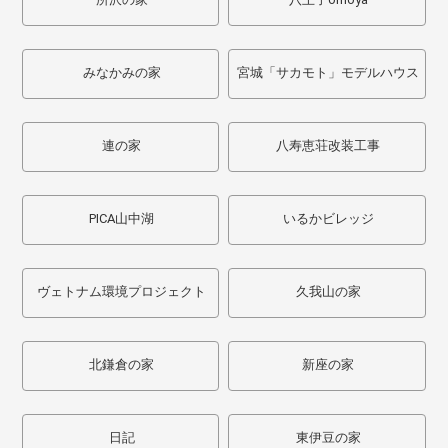
みなかみの家
宮城「サカモト」モデルハウス
連の家
八寿恵荘改装工事
PICA山中湖
いるかビレッジ
ヴェトナム環境プロジェクト
久我山の家
北鎌倉の家
新座の家
日記
東伊豆の家