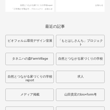
自然とつながる家づくりの学校report
お知らせ
「三年鳴かず飛ばず」プロジェクト
お知らせ
最近の記事
ビオフォルム環境デザイン室展
「もとはしさんち」プロジェク
ト
タネニハの森FarmVillage
自然とつながる家づくりの学校
自然とつながる家づくりの学校
求人
report
メディア掲載
山田貴宏のbio×form考