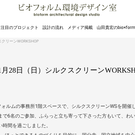
注目のプロジェクト
設計の流れ
メディア掲載
山田貴宏のbio×for
クリーンWORKSHOP
月28日（日）シルクスクリーンWORKSH
オフォルムの事務所1階スペースで、シルクスクリーンWSを開催
まで6名のご参加、ふらっと立ち寄って下さった方もいて、わ
い時間を過ごしました。