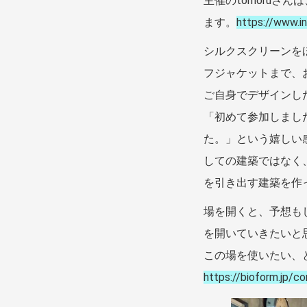
主催のtomoruさ
ます。
https://www.
シルクスクリーンを
フジャケットまで、
ご自身でデザインし
「初めて参加しまし
た。」という嬉しい
しての建築ではなく
を引き出す建築を作
場を開くと、予想も
を開いていきたいと
この場を使いたい、
https://bioform.jp/c