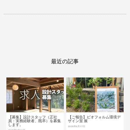
最近の記事
【募集】設計スタッフ（正社
【ご報告】ビオフォルム環境デ
員：実務経験者、既卒）を募集
ザイン室 展
します。
2026年6月17日