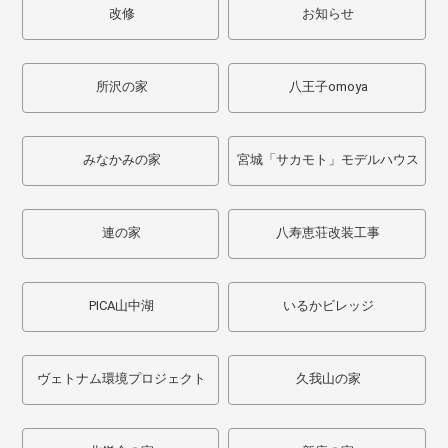
改修
お知らせ
所沢の家
八王子omoya
みなかみの家
宮城「サカモト」モデルハウス
連の家
八寿恵荘改装工事
PICA山中湖
いるかビレッジ
ヴェトナム環境プロジェクト
久我山の家