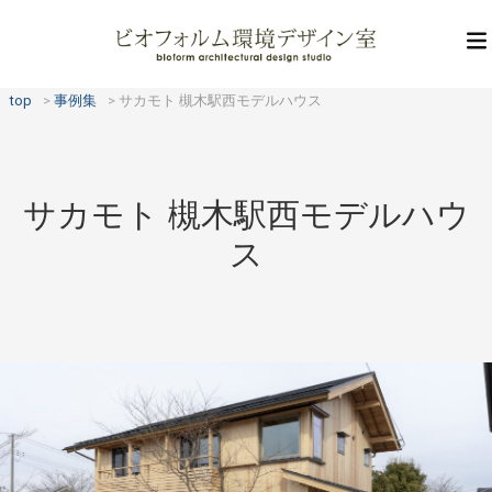
top
事例集
サカモト 槻木駅西モデルハウス
サカモト 槻木駅西モデルハウ
ス