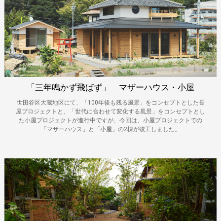
「三年鳴かず飛ばず」 マザーハウス・小屋
世田谷区大蔵地区にて、「100年後も残る風景」をコンセプトとした長
屋プロジェクトと、「世代に合わせて変化する風景」をコンセプトとし
た小屋プロジェクトが進行中ですが、今回は、小屋プロジェクトでの
「マザーハウス」と「小屋」の2棟が竣工しました。