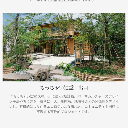
し、大工さんの手刻みでの家づくりである。
ちっちゃい辻堂 出口
「ちっちゃい辻堂 久根下」に続く2期計画。パーマカルチャーのデザイ
ン手法や考え方を下敷きに、人、生態系、地域社会との関係性をデザイ
ンし、有機的につながるエコロジカルな環境と、コミュニティを同時に
実現する実験的プロジェクトです。