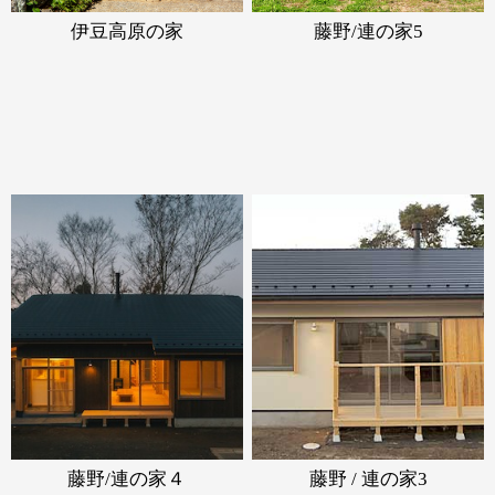
伊豆高原の家
藤野/連の家5
藤野/連の家４
藤野 / 連の家3