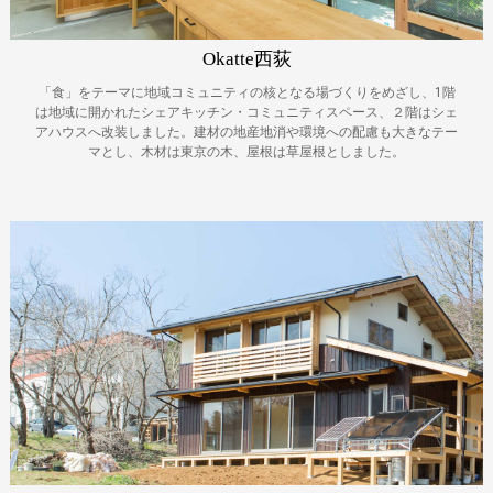
Okatte西荻
「食」をテーマに地域コミュニティの核となる場づくりをめざし、1階
は地域に開かれたシェアキッチン・コミュニティスペース、２階はシェ
アハウスへ改装しました。建材の地産地消や環境への配慮も大きなテー
マとし、木材は東京の木、屋根は草屋根としました。