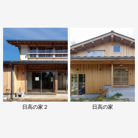
日高の家２
日高の家