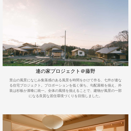
連の家プロジェクト＠藤野
里山の風景になじみ集落感のある風景を時間をかけて作る、七件が連な
る住宅プロジェクト。プロポーションを低く保ち、勾配屋根を揃え、外
装は杉板か漆喰に統一。全体の風情を揃えることで、建物が風景の一部
になる良質な居住環境づくりを目指しました。