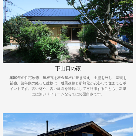
下山口の家
築50年の住宅改修。屋根瓦を板金屋根に葺き替え、土壁を外し、基礎を
補強。築年数の経った建物は、耐震改修と断熱化が安心して住まえるポ
イントです。古い材や、古い建具を綺麗にして再利用することも、新築
には無いリフォームならではの面白さです。