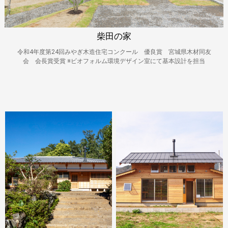
柴田の家
令和4年度第24回みやぎ木造住宅コンクール 優良賞 宮城県木材同友
会 会長賞受賞
※ビオフォルム環境デザイン室にて基本設計を担当