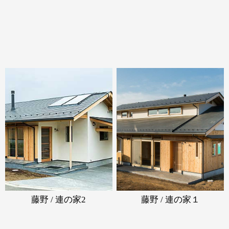
藤野 / 連の家2
藤野 / 連の家１