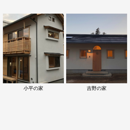
小平の家
吉野の家