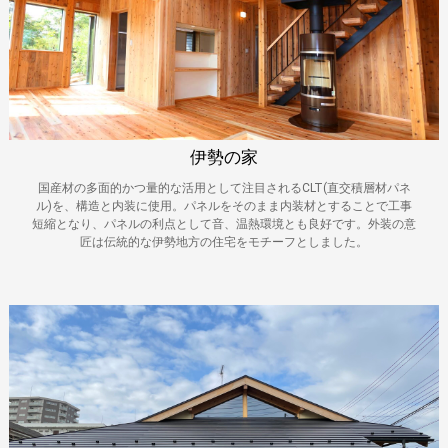
伊勢の家
国産材の多面的かつ量的な活用として注目されるCLT(直交積層材パネ
ル)を、構造と内装に使用。パネルをそのまま内装材とすることで工事
短縮となり、パネルの利点として音、温熱環境とも良好です。外装の意
匠は伝統的な伊勢地方の住宅をモチーフとしました。