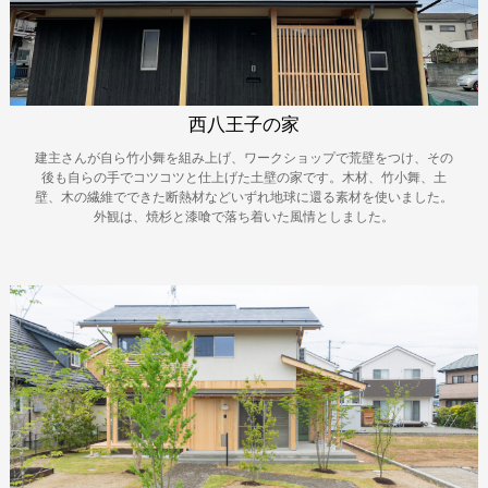
西八王子の家
建主さんが自ら竹小舞を組み上げ、ワークショップで荒壁をつけ、その
後も自らの手でコツコツと仕上げた土壁の家です。木材、竹小舞、土
壁、木の繊維でできた断熱材などいずれ地球に還る素材を使いました。
外観は、焼杉と漆喰で落ち着いた風情としました。