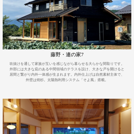
藤野・連の家7
吹抜けを通して家族が互いを感じながら暮らせる大らかな間取りです。
外部には大きな庇のある中間領域のテラスを設け、大きな戸を開けると
居間と繋がり内外一体感が生まれます。内外仕上げは自然素材主体で、
外壁は焼杉。太陽熱利用システム「そよ風」搭載。