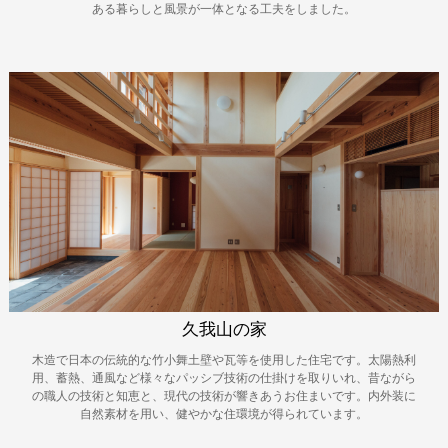
ある暮らしと風景が一体となる工夫をしました。
久我山の家
木造で日本の伝統的な竹小舞土壁や瓦等を使用した住宅です。太陽熱利
用、蓄熱、通風など様々なパッシブ技術の仕掛けを取りいれ、昔ながら
の職人の技術と知恵と、現代の技術が響きあうお住まいです。内外装に
自然素材を用い、健やかな住環境が得られています。