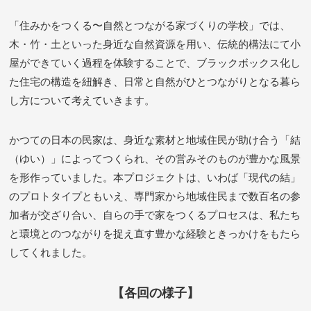
「住みかをつくる〜自然とつながる家づくりの学校」では、
木・竹・土といった身近な自然資源を用い、伝統的構法にて小
屋ができていく過程を体験することで、ブラックボックス化し
た住宅の構造を紐解き、日常と自然がひとつながりとなる暮ら
し方について考えていきます。
かつての日本の民家は、身近な素材と地域住民が助け合う「結
（ゆい）」によってつくられ、その営みそのものが豊かな風景
を形作っていました。本プロジェクトは、いわば「現代の結」
のプロトタイプともいえ、専門家から地域住民まで数百名の参
加者が交ざり合い、自らの手で家をつくるプロセスは、私たち
と環境とのつながりを捉え直す豊かな経験ときっかけをもたら
してくれました。
【各回の様子】