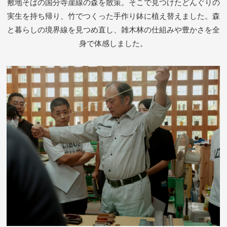
敷地そばの国分寺崖線の森を散策。そこで見つけたどんぐりの
実生を持ち帰り、竹でつくった手作り鉢に植え替えました。森
と暮らしの境界線を見つめ直し、雑木林の仕組みや豊かさを全
身で体感しました。