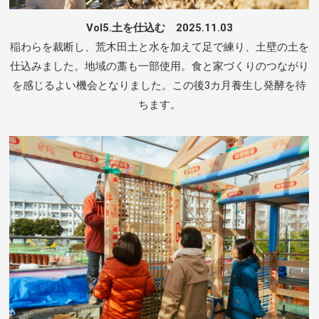
Vol5.土を仕込む 2025.11.03
稲わらを裁断し、荒木田土と水を加えて足で練り、土壁の土を
仕込みました。地域の藁も一部使用。食と家づくりのつながり
を感じるよい機会となりました。この後3カ月養生し発酵を待
ちます。