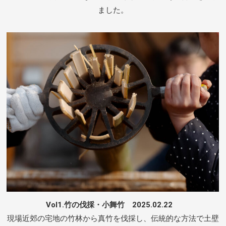
ました。
Vol1.竹の伐採・小舞竹 2025.02.22
現場近郊の宅地の竹林から真竹を伐採し、伝統的な方法で土壁