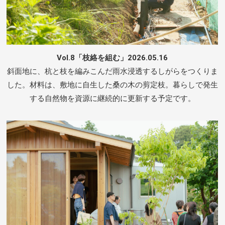
Vol.8「枝絡を組む」2026.05.16
斜面地に、杭と枝を編みこんだ雨水浸透するしがらをつくりま
した。材料は、敷地に自生した桑の木の剪定枝。暮らしで発生
する自然物を資源に継続的に更新する予定です。