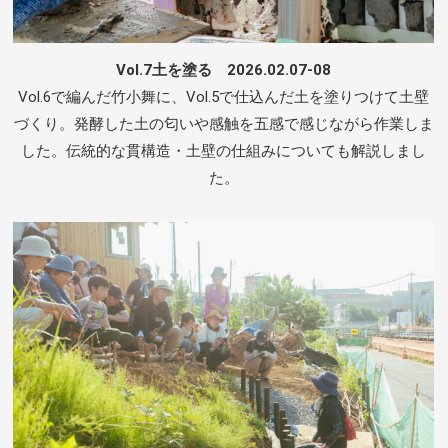
Vol.7土を塗る 2026.02.07-08
Vol.6で編んだ竹小舞に、Vol.5で仕込んだ土を塗りつけて土壁
づくり。発酵した土の匂いや感触を五感で感じながら作業しま
した。伝統的な貫構造・土壁の仕組みについても解説しまし
た。