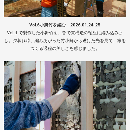
Vol.6小舞竹を編む 2026.01.24-25
Vol.１で製作した小舞竹を、皆で貫構造の軸組に編み込みま
し。夕暮れ時、編みあがった竹小舞から透けた光を見て、家を
つくる過程の美しさを感じました。