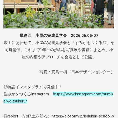
最終回 小屋の完成見学会 2026.06.05-07
竣工にあわせて、小屋の完成見学会と「すみかをつくる展」を
同時開催。これまで1年半の歩みを写真展や書籍にまとめ、小
屋の内部やアプロ―チを会場として公開。
写真：真島一樹（日本デザインセンター）
◎特設インスタグラムで発信中！
住みかをつくるInstagram
https://www.instagram.com/sumik
a.wo.tsukuru/
◎report （Vol7.土を塗る）https://bioform.jp/iedukuri-school-v