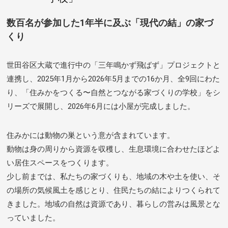
数百名が参加した1年半に及ぶ「現代の結」の家づ
くり
世田谷区大蔵で進行中の「三年鳴かず飛ばず」プロジェクトと
連携し、2025年1月から2026年5月までの16か月、全9回にわた
り、「住みかをつくる〜自然とつながる家づくりの学校」をシ
リーズで展開し、2026年6月には小屋が完成しました。
住みかには動物の巣という意が含まれています。
動物は身の周りから資源を収穫し、生息環境に合わせたほどよ
い居住スペースをつくります。
少し前までは、私たちの家づくりも、地域の木や土を使い、そ
の場所の気候風土を感じとり、住民たちの結によりつくられて
きました。地域の自然は資源であり、暮らしの営みは風景とな
っていました。