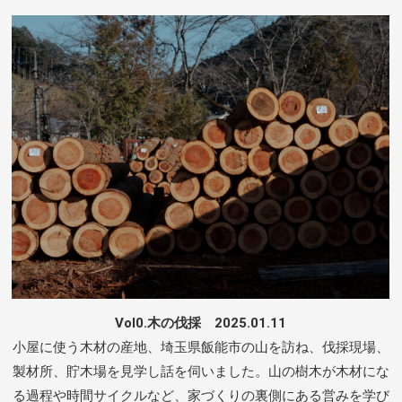
Vol0.木の伐採 2025.01.11
小屋に使う木材の産地、埼玉県飯能市の山を訪ね、伐採現場、
製材所、貯木場を見学し話を伺いました。山の樹木が木材にな
る過程や時間サイクルなど、家づくりの裏側にある営みを学び