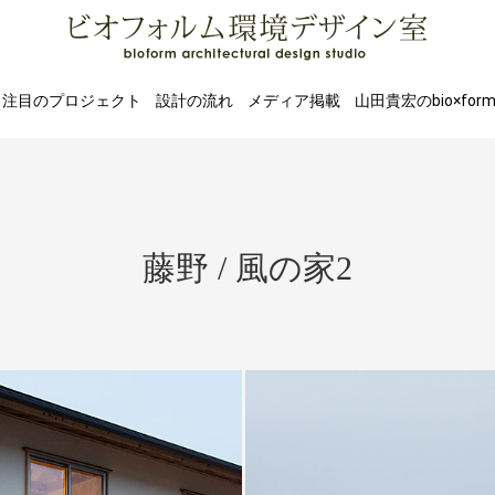
注目のプロジェクト
設計の流れ
メディア掲載
山田貴宏のbio×for
藤野 / 風の家2