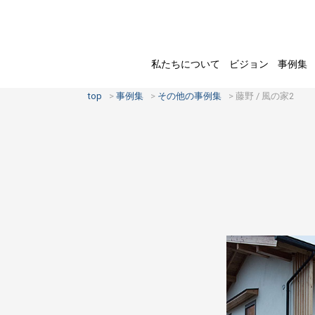
私たちについて
ビジョン
事例集
top
事例集
その他の事例集
藤野 / 風の家2